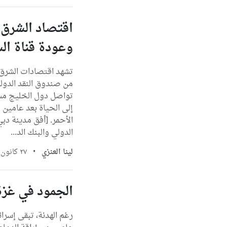
وعودة قناة ال
من صندوق النقد الدولي 
تواصل دول الخليج مسير
إلى الحياة بعد عامين
الأحمر. [أفق مدينة د
الدولي والبنك الد...
لينا العنزي
•
٢٧ كانون الثاني، ٢٠٢٦
الجمود في غزة:
رغم الهدنة، تبقى إسرائ