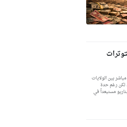
توترات
باشر بين الولايات
. لكن رغم حدة
اريو مستبعداً في