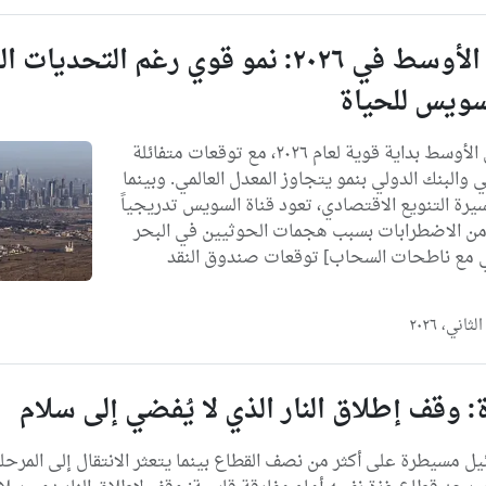
اقتصاد الشرق الأوسط في ٢٠٢٦: نمو قوي رغم ا
سويس للحياة
تشهد اقتصادات الشرق الأوسط بداية قوية لعام ٢٠٢٦، مع توقعات متفائلة
والبنك الدولي بنمو يتجاوز المعدل العالمي. وبينما
ة التنويع الاقتصادي، تعود قناة السويس تدريجياً
 من الاضطرابات بسبب هجمات الحوثيين في البحر
بي مع ناطحات السحاب] توقعات صندوق النقد
 وقف إطلاق النار الذي لا يُفضي إلى سلام
يل مسيطرة على أكثر من نصف القطاع بينما يتعثر الانتقال إلى المرحلة 